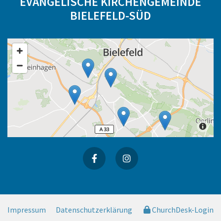
EVANGELISCHE KIRCHENGEMEINDE
BIELEFELD-SÜD
Impressum
Datenschutzerklärung
ChurchDesk-Login