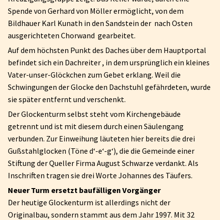
Spende von Gerhard von Möller ermöglicht, von dem
Bildhauer Karl Kunath in den Sandstein der nach Osten
ausgerichteten Chorwand gearbeitet.
Auf dem höchsten Punkt des Daches über dem Hauptportal
befindet sich ein Dachreiter , in dem ursprünglich ein kleines
Vater-unser-Glöckchen zum Gebet erklang. Weil die
Schwingungen der Glocke den Dachstuhl gefährdeten, wurde
sie später entfernt und verschenkt.
Der Glockenturm selbst steht vom Kirchengebäude
getrennt und ist mit diesem durch einen Säulengang
verbunden. Zur Einweihung läuteten hier bereits die drei
Gußstahlglocken (Töne d‘-e‘-g‘), die die Gemeinde einer
Stiftung der Queller Firma August Schwarze verdankt. Als
Inschriften tragen sie drei Worte Johannes des Täufers.
Neuer Turm ersetzt baufälligen Vorgänger
Der heutige Glockenturm ist allerdings nicht der
Originalbau, sondern stammt aus dem Jahr 1997. Mit 32