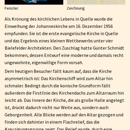
Fenster
Zeichnung
Als Krönung des kirchlichen Lebens in Quelle wurde die
Einweihung der Johanneskirche am 16. Dezember 1956
empfunden. Sie ist die erste evangelische Kirche in Quelle
und das Ergebnis eines kleinen Wettbewerbs unter vier
Bielefelder Architekten. Den Zuschlag hatte Günter Schmidt
bekommen, dessen Entwurf eine moderne und damals recht
ungewohnte, eigenwillige Form vorsah.
Dem heutigen Besucher fällt kaum auf, dass die Kirche
asymmetrisch ist: Das Kirchenschiff wird zum Altar hin
schmaler. Bedingt durch die konische Grundform fällt
außerdem die Firstlinie des Kirchendachs zum Altarraum hin
leicht ab. Das Innere der Kirche, die als große Halle angelegt
ist, drückt dadurch nicht nur Weite aus, sondern auch
Geborgenheit. Alle Blicke werden auf den Altar gezogen und
finden sich dahinter in einem Flachrelief, das die
Kreuzigungsgruppe zeigt. Das Relief wurde, durch eine