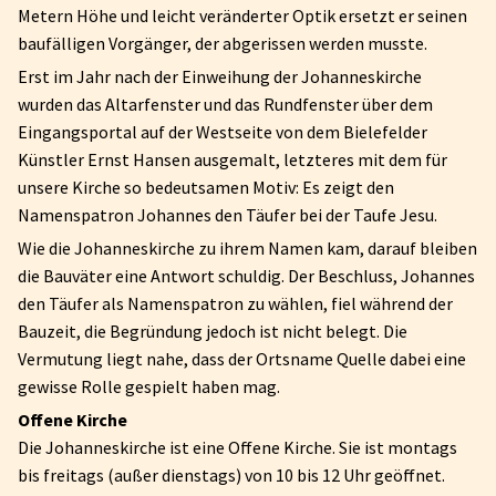
Metern Höhe und leicht veränderter Optik ersetzt er seinen
baufälligen Vorgänger, der abgerissen werden musste.
Erst im Jahr nach der Einweihung der Johanneskirche
wurden das Altarfenster und das Rundfenster über dem
Eingangsportal auf der Westseite von dem Bielefelder
Künstler Ernst Hansen ausgemalt, letzteres mit dem für
unsere Kirche so bedeutsamen Motiv: Es zeigt den
Namenspatron Johannes den Täufer bei der Taufe Jesu.
Wie die Johanneskirche zu ihrem Namen kam, darauf bleiben
die Bauväter eine Antwort schuldig. Der Beschluss, Johannes
den Täufer als Namenspatron zu wählen, fiel während der
Bauzeit, die Begründung jedoch ist nicht belegt. Die
Vermutung liegt nahe, dass der Ortsname Quelle dabei eine
gewisse Rolle gespielt haben mag.
Offene Kirche
Die Johanneskirche ist eine Offene Kirche. Sie ist montags
bis freitags (außer dienstags) von 10 bis 12 Uhr geöffnet.