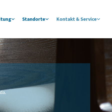
itung
Standorte
Kontakt & Service
 da.