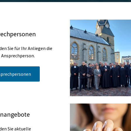
rechpersonen
den Sie für Ihr Anliegen die
e Ansprechperson.
sprechpersonen
enangebote
den Sie aktuelle