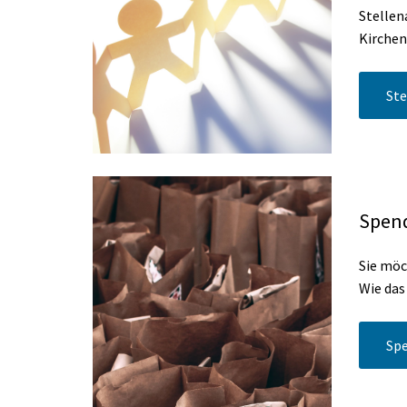
Stellen
Kirche
Ste
Spend
Sie möc
Wie das 
Spe