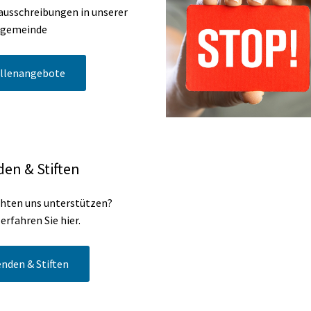
ausschreibungen in unserer
ngemeinde
llenangebote
en & Stiften
hten uns unterstützen?
erfahren Sie hier.
nden & Stiften