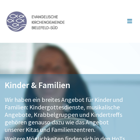
Kinder & Familien
Wir haben ein breites Angebot für Kinder und
Familien: Kindergottesdienste, musikalische
Angebote, Krabbelgruppen und Kindertreffs
gehören genauso dazu wie das Angebot
unserer Kitas und Familienzentren.
Weitere Möglichkeiten finden sich in den HoTs