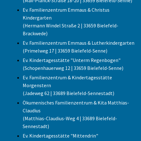
(Max-Planck-Straße 18-20 | 33659 Bielefeld-Senne)
Ev. Familienzentrum Emmaus & Christus
Kindergarten
(Hermann Windel Straße 2 | 33659 Bielefeld-
Brackwede)
Ev. Familienzentrum Emmaus & Lutherkindergarten
(Primelweg 17 | 33659 Bielefeld-Senne)
Ev. Kindertagesstätte "Unterm Regenbogen"
(Schopenhauerweg 12 | 33659 Bielefeld-Senne)
Ev. Familienzentrum & Kindertagesstätte
Morgenstern
(Jadeweg 62 | 33689 Bielefeld-Sennestadt)
Ökumenisches Familienzentrum & Kita Matthias-
Claudius
(Matthias-Claudius-Weg 4 | 33689 Bielefeld-
Sennestadt)
Ev. Kindertagesstätte "Mittendrin"