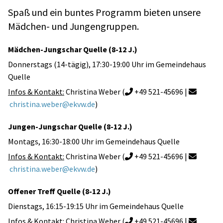
Spaß und ein buntes Programm bieten unsere
Mädchen- und Jungengruppen.
Mädchen-Jungschar Quelle (8-12 J.)
Donnerstags (14-tägig), 17:30-19:00 Uhr im Gemeindehaus
Quelle
Infos & Kontakt:
Christina Weber (
+49 521-45696 |


christina.weber@ekvw.de
)
Jungen-Jungschar Quelle (8-12 J.)
Montags, 16:30-18:00 Uhr im Gemeindehaus Quelle
Infos & Kontakt:
Christina Weber (
+49 521-45696 |


christina.weber@ekvw.de
)
Offener Treff Quelle (8-12 J.)
Dienstags, 16:15-19:15 Uhr im Gemeindehaus Quelle
Infos & Kontakt:
Christina Weber (
+49 521-45696 |

