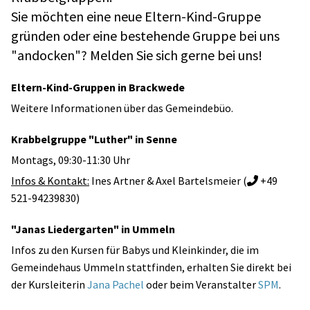
Sie möchten eine neue Eltern-Kind-Gruppe
gründen oder eine bestehende Gruppe bei uns
"andocken"? Melden Sie sich gerne bei uns!
Eltern-Kind-Gruppen in Brackwede
Weitere Informationen über das Gemeindebüo.
Krabbelgruppe "Luther" in Senne
Montags, 09:30-11:30 Uhr
Infos & Kontakt:
Ines Artner & Axel Bartelsmeier (
+49

521-94239830)
"Janas Liedergarten" in Ummeln
Infos zu den Kursen für Babys und Kleinkinder, die im
Gemeindehaus Ummeln stattfinden, erhalten Sie direkt bei
der Kursleiterin
Jana Pachel
oder beim Veranstalter
SPM
.