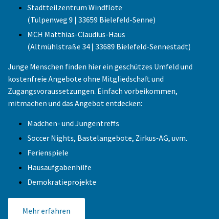
Stadtteilzentrum Windflöte
(Tulpenweg 9 | 33659 Bielefeld-Senne)
MCH Matthias-Claudius-Haus
(Altmühlstraße 34 | 33689 Bielefeld-Sennestadt)
Junge Menschen finden hier ein geschützes Umfeld und
kostenfreie Angebote ohne Mitgliedschaft und
Zugangsvoraussetzungen. Einfach vorbeikommen,
mitmachen und das Angebot entdecken:
Mädchen- und Jungentreffs
Soccer Nights, Bastelangebote, Zirkus-AG, uvm.
Ferienspiele
Hausaufgabenhilfe
Demokratieprojekte
Mehr erfahren