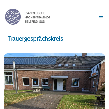
Trauergesprächskreis
© EKBS