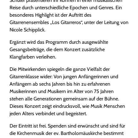
Schüler präsentieren ihr Können in einer musikalischen
Reise durch unterschiedliche Epochen und Genres. Ein
besonderes Highlight ist der Auftritt des
Gitarrenensembles „Los Gitarreros“, unter der Leitung von
Nicole Schipplick.
Ergänzt wird das Programm durch ausgewählte
Gesangsbeiträge, die dem Konzert zusätzliche
Klangfarben verleihen.
Die Mitwirkenden spiegeln die ganze Vielfalt der
Gitarrenklasse wider: Von jungen Anfängerinnen und
Anfängern ab sechs Jahren bis hin zu erfahrenen
Musikerinnen und Musikern im Alter von 75 Jahren
stehen alle Generationen gemeinsam auf der Bühne.
Dieses Konzert zeigt eindrucksvoll, wie Musik Menschen
jeden Alters verbindet und begeistert.
Der Eintritt ist frei. Spenden sind erwünscht und sind für
die Kirchenmusik der ev. Bartholomäuskirche bestimmt