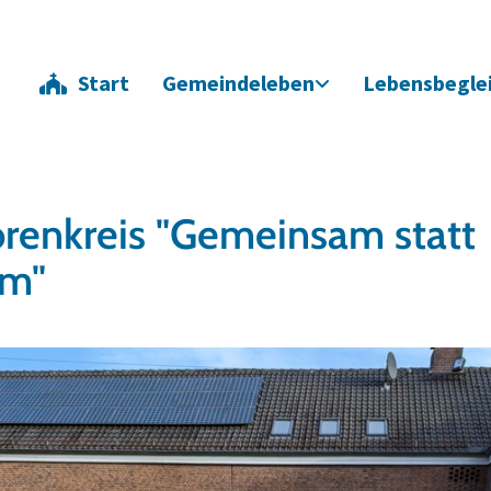
Start
Gemeindeleben
Lebensbegle
renkreis "Gemeinsam statt
am"