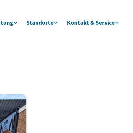
itung
Standorte
Kontakt & Service