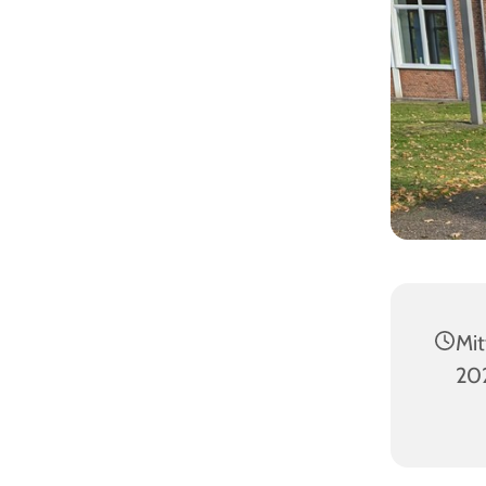
Mit
202