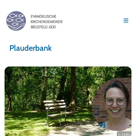
Plauderbank
© EKBS