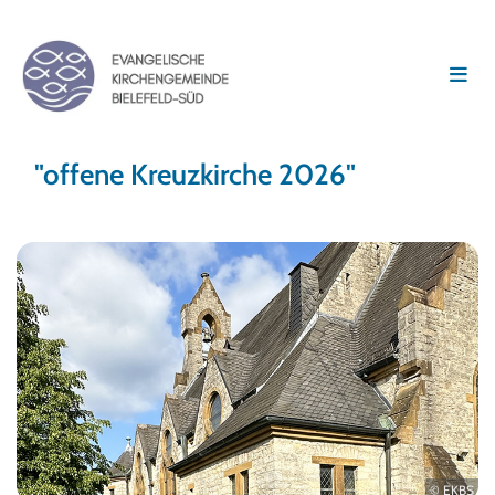
"offene Kreuzkirche 2026"
© EKBS