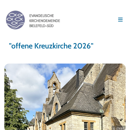
"offene Kreuzkirche 2026"
© EKBS