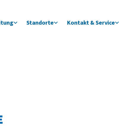
itung
Standorte
Kontakt & Service