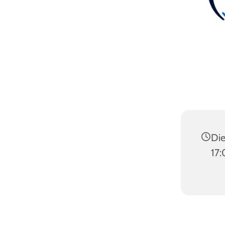
Die
17: