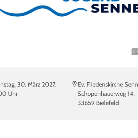
© E
nstag, 30. März 2027,
Ev. Friedenskirche Senn
00 Uhr
Schopenhauerweg 14,
33659 Bielefeld