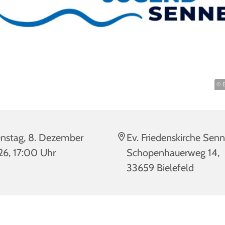
© E
nstag, 8. Dezember
Ev. Friedenskirche Senn
6, 17:00 Uhr
Schopenhauerweg 14,
33659 Bielefeld