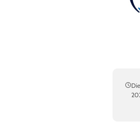
Die
202