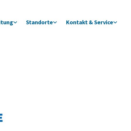
itung
Standorte
Kontakt & Service