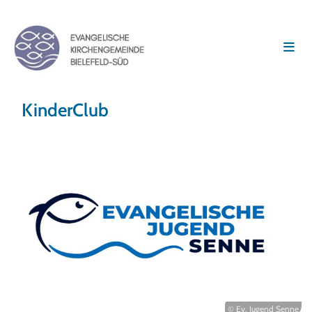
KinderClub
© Ev. Jugend Senne