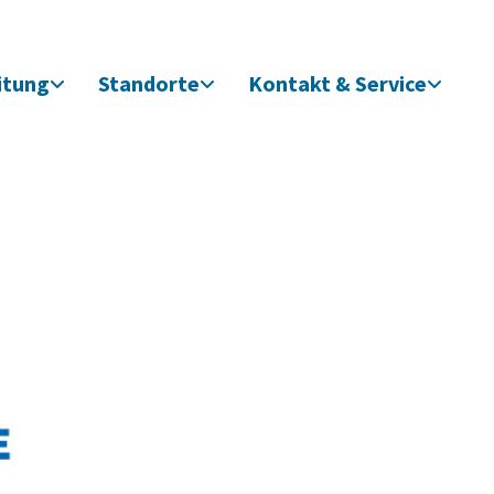
itung
Standorte
Kontakt & Service