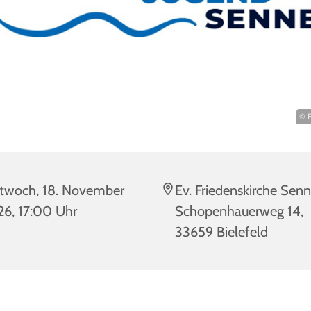
© E
twoch, 18. November
Ev. Friedenskirche Senn
6, 17:00 Uhr
Schopenhauerweg 14,
33659 Bielefeld