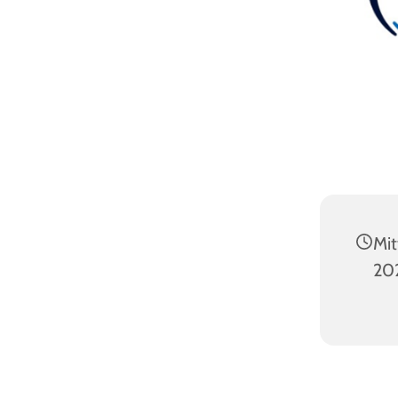
Mit
202