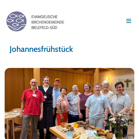
Johannesfrühstück
© QB