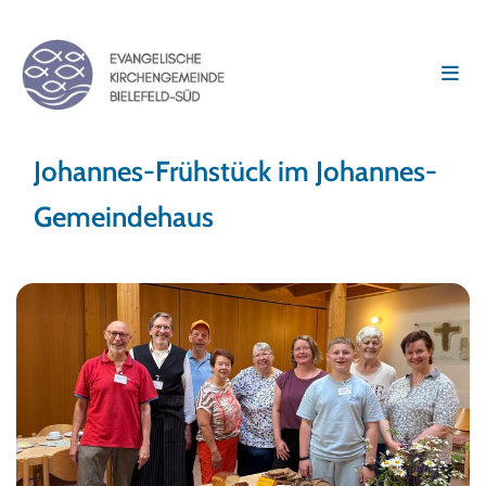
Johannes-Frühstück im Johannes-
Gemeindehaus