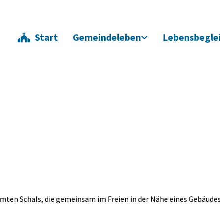
Start
Gemeindeleben
Lebensbegle