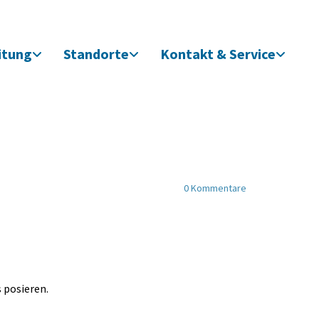
itung
Standorte
Kontakt & Service
0
Kommentare