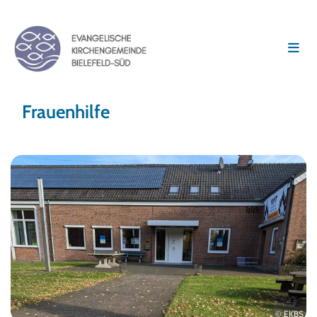
Frauenhilfe
© EKBS