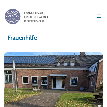
Frauenhilfe
© EKBS