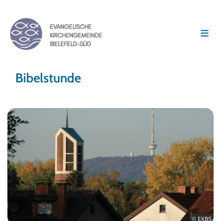
Bibelstunde
© EKBS