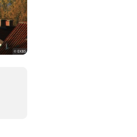
© EKBS