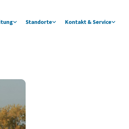
itung
Standorte
Kontakt & Service