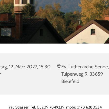
itag, 12. März 2027, 15:30
Ev. Lutherkirche Senne,
r
Tulpenweg 9, 33659
Bielefeld
Frau Strasser, Tel.
05209 7849239, mobil 0178 6280534