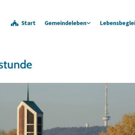
Start
Gemeindeleben
Lebensbegle
lstunde