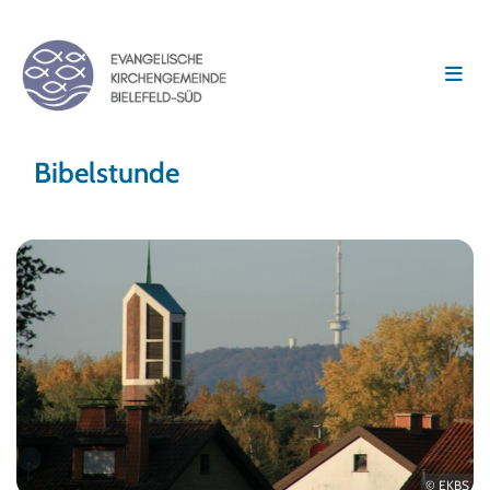
Bibelstunde
© EKBS