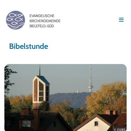
Bibelstunde
© EKBS